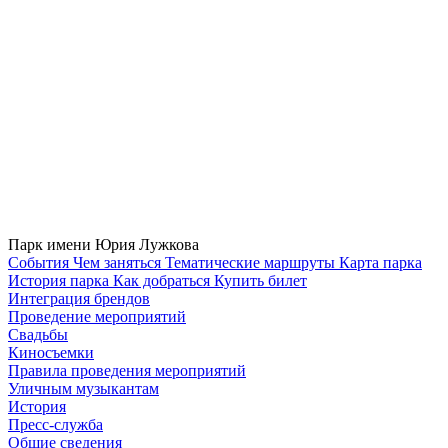
Парк имени Юрия Лужкова
Cобытия
Чем заняться
Тематические маршруты
Карта парка
История парка
Как добраться
Купить билет
Интеграция брендов
Проведение мероприятий
Свадьбы
Киносъемки
Правила проведения мероприятий
Уличным музыкантам
История
Пресс-служба
Общие сведения