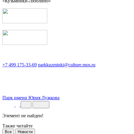
«Кузьминки-Люблино»
+7 499 175-33-69
parkkuzminki@culture.mos.ru
Парк имени Юрия Лужкова
Элемент не найден!
Также читайте
Все
Новости