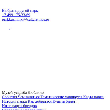
Выбрать другой парк
+7 499 175-33-69
parkkuzminki@culture.mos.ru
Музей-усадьба Люблино
Cобытия
Чем заняться
Тематические маршруты
Карта парка
История парка
Как добраться
Купить билет
Интеграция брендов