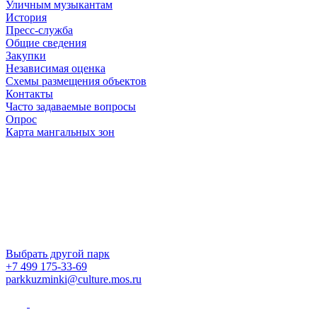
Уличным музыкантам
История
Пресс-служба
Общие сведения
Закупки
Независимая оценка
Схемы размещения объектов
Контакты
Часто задаваемые вопросы
Опрос
Карта мангальных зон
Выбрать другой парк
+7 499 175-33-69
parkkuzminki@culture.mos.ru