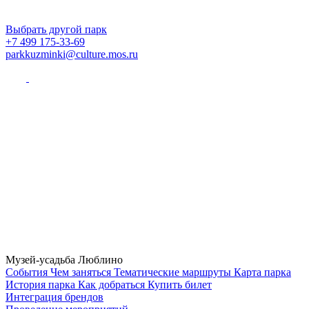
Выбрать другой парк
+7 499 175-33-69
parkkuzminki@culture.mos.ru
Музей-усадьба Люблино
Cобытия
Чем заняться
Тематические маршруты
Карта парка
История парка
Как добраться
Купить билет
Интеграция брендов