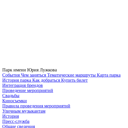
Парк имени Юрия Лужкова
Cобытия
Чем заняться
Тематические маршруты
Карта парка
История парка
Как добраться
Купить билет
Интеграция брендов
Проведение мероприятий
Свадьбы
Киносъемки
Правила проведения мероприятий
Уличным музыкантам
История
Пресс-служба
Общие сведения