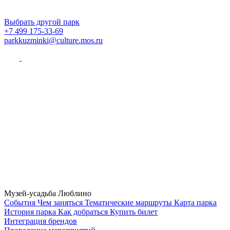
Выбрать другой парк
+7 499 175-33-69
parkkuzminki@culture.mos.ru
Музей-усадьба Люблино
Cобытия
Чем заняться
Тематические маршруты
Карта парка
История парка
Как добраться
Купить билет
Интеграция брендов