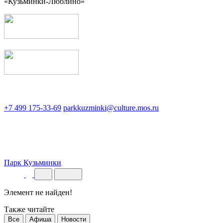
«Кузьминки-Люблино»
+7 499 175-33-69
parkkuzminki@culture.mos.ru
Парк Кузьминки
Элемент не найден!
Также читайте
Все
Афиша
Новости