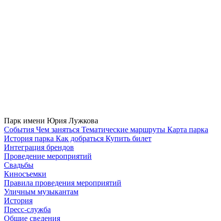
Парк имени Юрия Лужкова
Cобытия
Чем заняться
Тематические маршруты
Карта парка
История парка
Как добраться
Купить билет
Интеграция брендов
Проведение мероприятий
Свадьбы
Киносъемки
Правила проведения мероприятий
Уличным музыкантам
История
Пресс-служба
Общие сведения