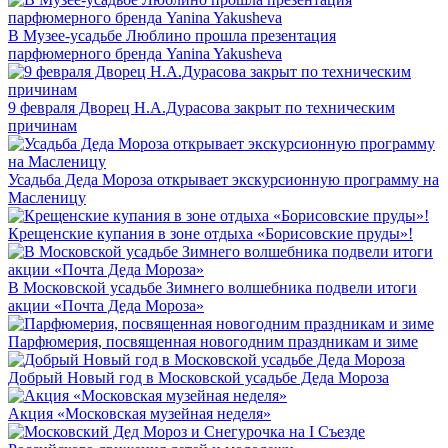
В Музее-усадьбе Люблино прошла презентация
парфюмерного бренда Yanina Yakusheva
9 февраля Дворец Н.А.Дурасова закрыт по техническим
причинам
Усадьба Деда Мороза открывает экскурсионную программу на
Масленицу
Крещенские купания в зоне отдыха «Борисовские пруды»!
В Московской усадьбе Зимнего волшебника подвели итоги
акции «Почта Деда Мороза»
Парфюмерия, посвященная новогодним праздникам и зиме
Добрый Новый год в Московской усадьбе Деда Мороза
Акция «Московская музейная неделя»