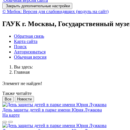
Обычная версия сайта
Закрыть дополнительные настройки
© Мибок: Версия для слабовидящих (модуль на сайт)
ГАУК г. Москвы, Государственный муз
Обратная связь
Карта сайта
Поиск
Авторизоваться
Обычная версия
Вы здесь:
Главная
Элемент не найден!
Также читайте
Все
Новости
День защиты детей в парке имени Юрия Лужкова
На карте