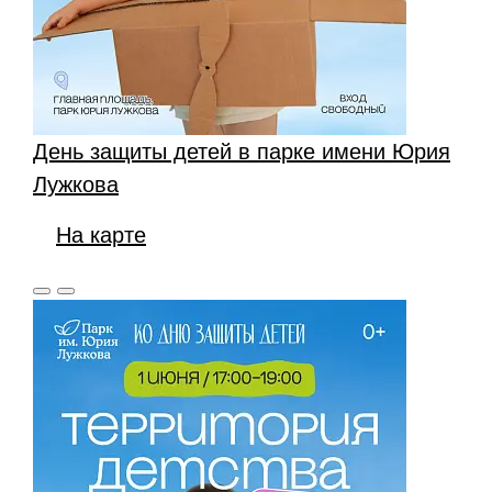
День защиты детей в парке имени Юрия
Лужкова
На карте