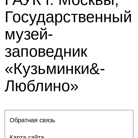
Государственный
музей-
заповедник
«Кузьминки&-
Люблино»
Обратная связь
Карта сайта