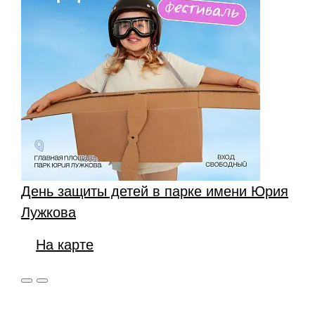
День защиты детей в парке имени Юрия
Лужкова
На карте