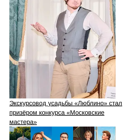
Экскурсовод усадьбы «Люблино» стал
призёром конкурса «Московские
мастера»