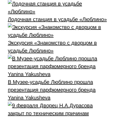
Лодочная станция в усадьбе «Люблино»
Экскурсия «Знакомство с дворцом в
усадьбе Люблино»
В Музее-усадьбе Люблино прошла
презентация парфюмерного бренда
Yanina Yakusheva