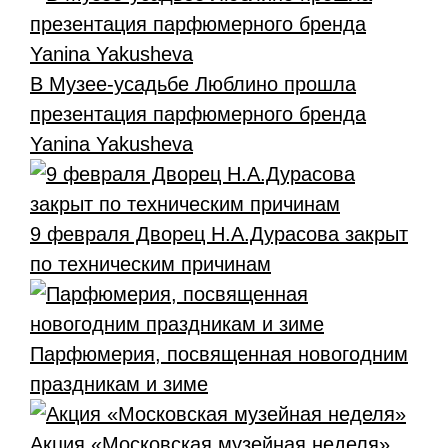
В Музее-усадьбе Люблино прошла
презентация парфюмерного бренда
Yanina Yakusheva
9 февраля Дворец Н.А.Дурасова закрыт
по техническим причинам
Парфюмерия, посвященная новогодним
праздникам и зиме
Акция «Московская музейная неделя»