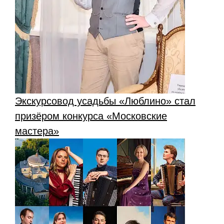
Экскурсовод усадьбы «Люблино» стал
призёром конкурса «Московские
мастера»