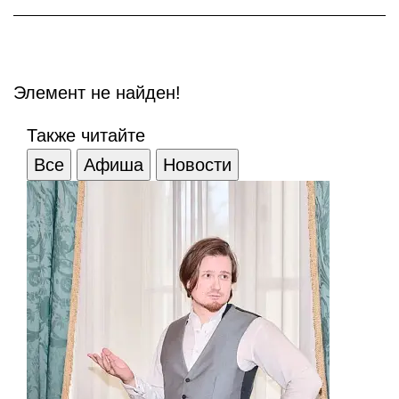
Элемент не найден!
Также читайте
Все
Афиша
Новости