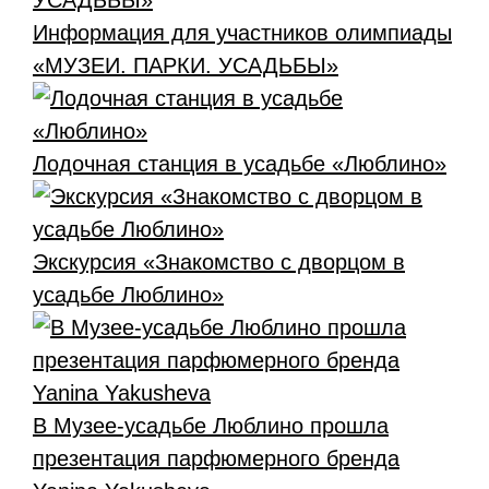
Информация для участников олимпиады
«МУЗЕИ. ПАРКИ. УСАДЬБЫ»
Лодочная станция в усадьбе «Люблино»
Экскурсия «Знакомство с дворцом в
усадьбе Люблино»
В Музее-усадьбе Люблино прошла
презентация парфюмерного бренда