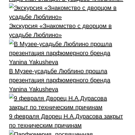
Экскурсия «Знакомство с дворцом в
усадьбе Люблино»
В Музее-усадьбе Люблино прошла
презентация парфюмерного бренда
Yanina Yakusheva
9 февраля Дворец Н.А.Дурасова закрыт
по техническим причинам