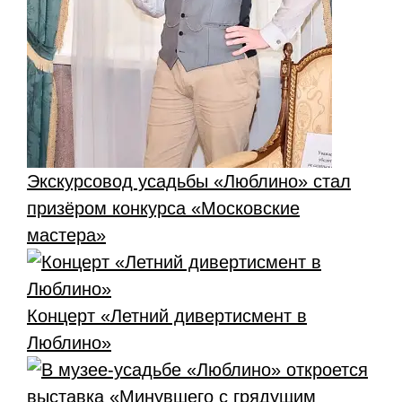
Экскурсовод усадьбы «Люблино» стал
призёром конкурса «Московские
мастера»
Концерт «Летний дивертисмент в
Люблино»