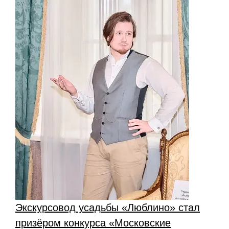
Экскурсовод усадьбы «Люблино» стал
призёром конкурса «Московские