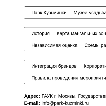
Парк Кузьминки
Музей-усадьб
История
Карта мангальных зон
Независимая оценка
Схемы ра
Интеграция брендов
Корпорат
Правила проведения мероприят
Адрес:
ГАУК г. Москвы, Государств
E-mail:
info@park-kuzminki.ru