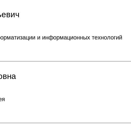
ьевич
форматизации и информационных технологий
овна
ея