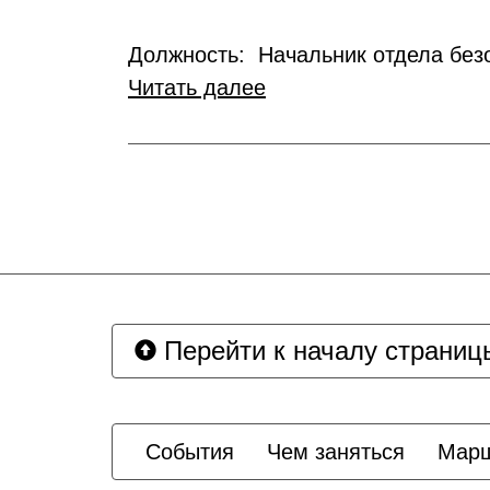
Должность: Начальник отдела без
Читать далее
Перейти к началу страниц
Cобытия
Чем заняться
Мар