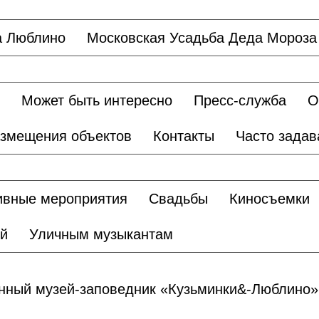
а Люблино
Московская Усадьба Деда Мороза
Может быть интересно
Пресс-служба
О
змещения объектов
Контакты
Часто зада
ивные мероприятия
Свадьбы
Киносъемки
ий
Уличным музыкантам
енный музей-заповедник «Кузьминки&-Люблино»