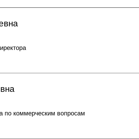
евна
иректора
вна
а по коммерческим вопросам