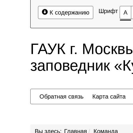
Шрифт
К содержанию
А
ГАУК г. Москв
заповедник «
Обратная связь
Карта сайта
Вы здесь:
Главная
Команда