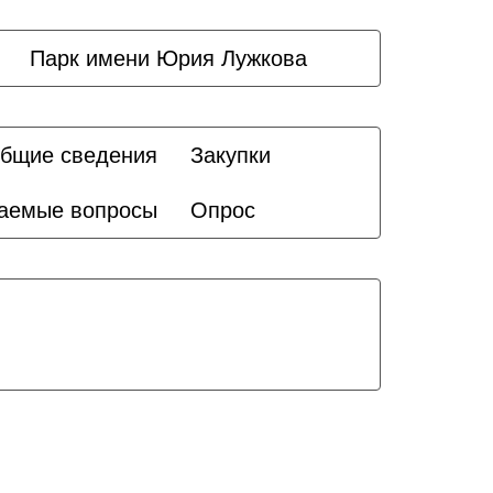
Парк имени Юрия Лужкова
бщие сведения
Закупки
ваемые вопросы
Опрос