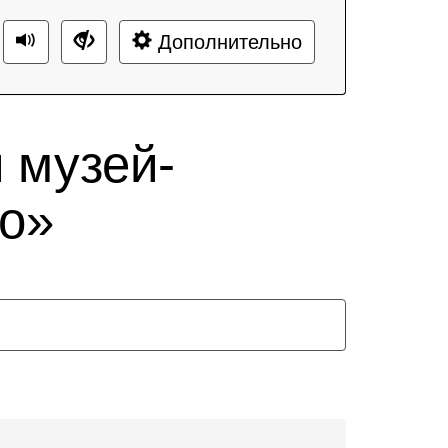
Дополнительно
 музей-
о»