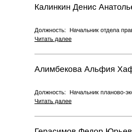
Калинкин Денис Анатоль
Должность: Начальник отдела пр
Читать далее
Алимбекова Альфия Ха
Должность: Начальник планово-эк
Читать далее
Герасимов Федор Юрьев