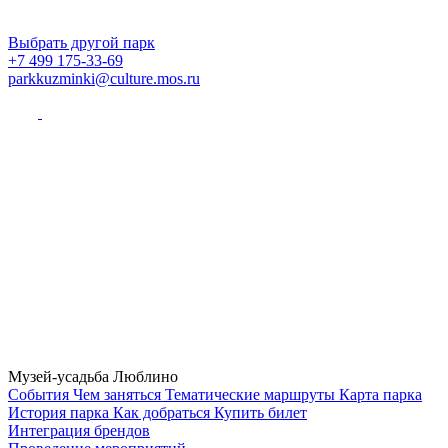
Выбрать другой парк
+7 499 175-33-69
parkkuzminki@culture.mos.ru
Музей-усадьба Люблино
Cобытия
Чем заняться
Тематические маршруты
Карта парка
История парка
Как добраться
Купить билет
Интеграция брендов