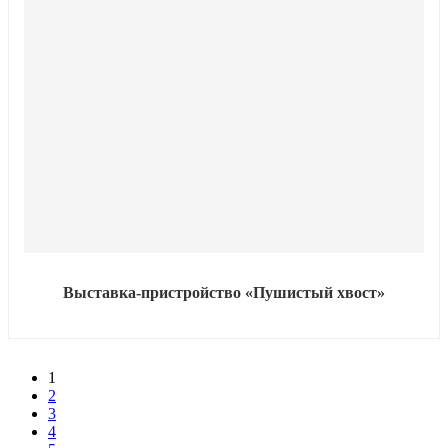
Выставка‑пристройство «Пушистый хвост»
1
2
3
4