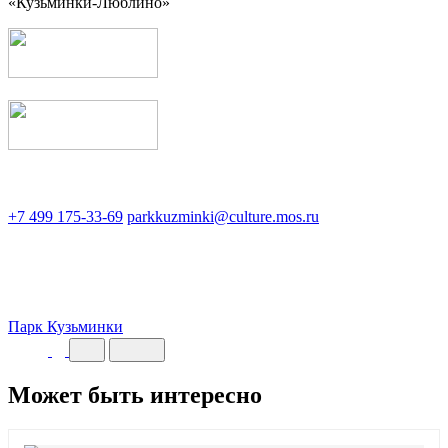
«Кузьминки-Люблино»
+7 499 175-33-69
parkkuzminki@culture.mos.ru
Парк Кузьминки
Может быть интересно