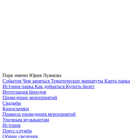
Парк имени Юрия Лужкова
Cобытия
Чем заняться
Тематические маршруты
Карта парка
История парка
Как добраться
Купить билет
Интеграция брендов
Проведение мероприятий
Свадьбы
Киносъемки
Правила проведения мероприятий
Уличным музыкантам
История
Пресс-служба
Общие сведения