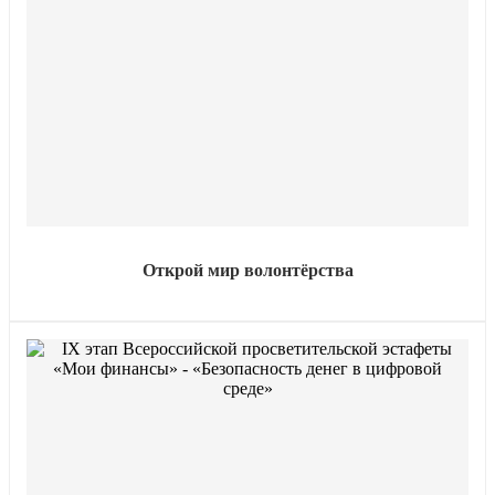
Открой мир волонтёрства