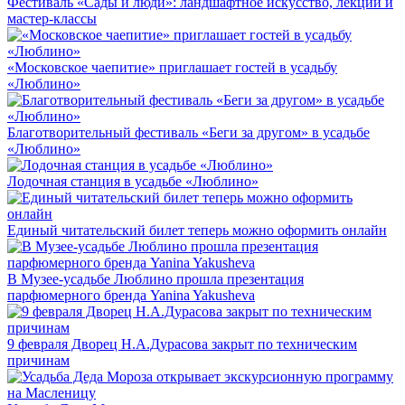
Фестиваль «Сады и люди»: ландшафтное искусство, лекции и
мастер-классы
«Московское чаепитие» приглашает гостей в усадьбу
«Люблино»
Благотворительный фестиваль «Беги за другом» в усадьбе
«Люблино»
Лодочная станция в усадьбе «Люблино»
Единый читательский билет теперь можно оформить онлайн
В Музее-усадьбе Люблино прошла презентация
парфюмерного бренда Yanina Yakusheva
9 февраля Дворец Н.А.Дурасова закрыт по техническим
причинам