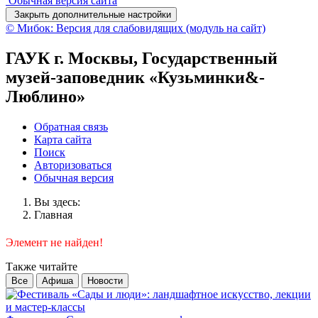
Обычная версия сайта
Закрыть дополнительные настройки
© Мибок: Версия для слабовидящих (модуль на сайт)
ГАУК г. Москвы, Государственный
музей-заповедник «Кузьминки&-
Люблино»
Обратная связь
Карта сайта
Поиск
Авторизоваться
Обычная версия
Вы здесь:
Главная
Элемент не найден!
Также читайте
Все
Афиша
Новости