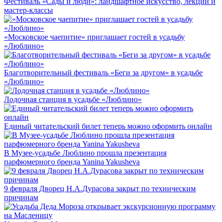
Фестиваль «Сады и люди»: ландшафтное искусство, лекции и
мастер-классы
«Московское чаепитие» приглашает гостей в усадьбу
«Люблино»
Благотворительный фестиваль «Беги за другом» в усадьбе
«Люблино»
Лодочная станция в усадьбе «Люблино»
Единый читательский билет теперь можно оформить онлайн
В Музее-усадьбе Люблино прошла презентация
парфюмерного бренда Yanina Yakusheva
9 февраля Дворец Н.А.Дурасова закрыт по техническим
причинам