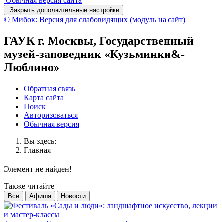
Обычная версия сайта
Закрыть дополнительные настройки
© Мибок: Версия для слабовидящих (модуль на сайт)
ГАУК г. Москвы, Государственный
музей-заповедник «Кузьминки&-
Люблино»
Обратная связь
Карта сайта
Поиск
Авторизоваться
Обычная версия
Вы здесь:
Главная
Элемент не найден!
Также читайте
Все
Афиша
Новости