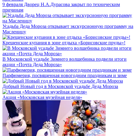
9 февраля Дворец Н.А.Дурасова закрыт по техническим
причинам
Усадьба Деда Мороза открывает экскурсионную программу на
Масленицу
Крещенские купания в зоне отдыха «Борисовские пруды»!
В Московской усадьбе Зимнего волшебника подвели итоги
акции «Почта Деда Мороза»
Парфюмерия, посвященная новогодним праздникам и зиме
Добрый Новый год в Московской усадьбе Деда Мороза
Акция «Московская музейная неделя»