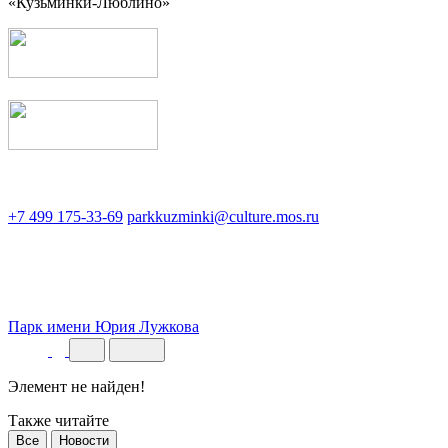
«Кузьминки-Люблино»
+7 499 175-33-69
parkkuzminki@culture.mos.ru
Парк имени Юрия Лужкова
Элемент не найден!
Также читайте
Все
Новости