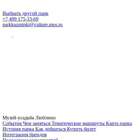
Выбрать другой парк
+7 499 175-33-69
parkkuzminki@culture.mos.ru
Музей-усадьба Люблино
Cобытия
Чем заняться
Тематические маршруты
Карта парка
История парка
Как добраться
Купить билет
Интеграция брендов