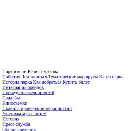
Парк имени Юрия Лужкова
Cобытия
Чем заняться
Тематические маршруты
Карта парка
История парка
Как добраться
Купить билет
Интеграция брендов
Проведение мероприятий
Свадьбы
Киносъемки
Правила проведения мероприятий
Уличным музыкантам
История
Пресс-служба
Общие сведения