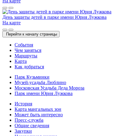
На карте
День защиты детей в парке имени Юрия Лужкова
На карте
Перейти к началу страницы
Cобытия
Чем заняться
Маршруты
Карта
Как добраться
Парк Кузьминки
Музей-усадьба Люблино
Московская Усадьба Деда Мороза
Парк имени Юрия Лужкова
История
Карта мангальных зон
Может быть интересно
Пресс-служба
Общие сведения
Закупки