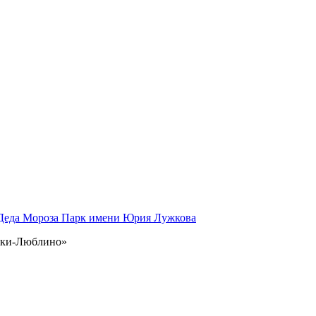
 Деда Мороза
Парк имени Юрия Лужкова
инки-Люблино»