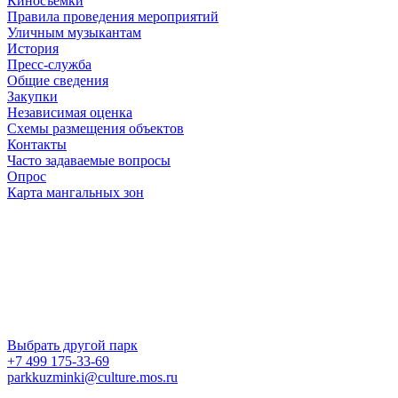
Киносъемки
Правила проведения мероприятий
Уличным музыкантам
История
Пресс-служба
Общие сведения
Закупки
Независимая оценка
Схемы размещения объектов
Контакты
Часто задаваемые вопросы
Опрос
Карта мангальных зон
Выбрать другой парк
+7 499 175-33-69
parkkuzminki@culture.mos.ru