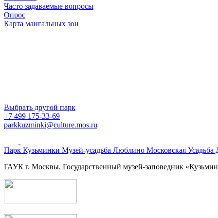
Часто задаваемые вопросы
Опрос
Карта мангальных зон
Выбрать другой парк
+7 499 175-33-69
parkkuzminki@culture.mos.ru
Парк Кузьминки
Музей-усадьба Люблино
Московская Усадьба
ГАУК г. Москвы, Государственный музей-заповедник «Кузьм