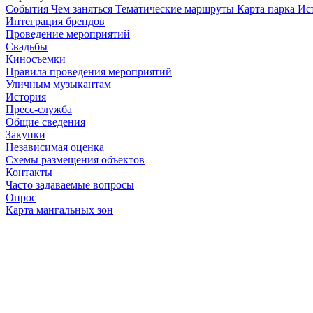
Cобытия
Чем заняться
Тематические маршруты
Карта парка
Ис
Интеграция брендов
Проведение мероприятий
Свадьбы
Киносъемки
Правила проведения мероприятий
Уличным музыкантам
История
Пресс-служба
Общие сведения
Закупки
Независимая оценка
Схемы размещения объектов
Контакты
Часто задаваемые вопросы
Опрос
Карта мангальных зон