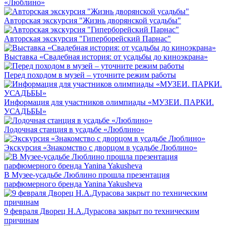
«Люблино»
Авторская экскурсия "Жизнь дворянской усадьбы"
Авторская экскурсия "Гиперборейский Парнас"
Выставка «Свадебная история: от усадьбы до киноэкрана»
Перед походом в музей – уточните режим работы
Информация для участников олимпиады «МУЗЕИ. ПАРКИ.
УСАДЬБЫ»
Лодочная станция в усадьбе «Люблино»
Экскурсия «Знакомство с дворцом в усадьбе Люблино»
В Музее-усадьбе Люблино прошла презентация
парфюмерного бренда Yanina Yakusheva
9 февраля Дворец Н.А.Дурасова закрыт по техническим
причинам