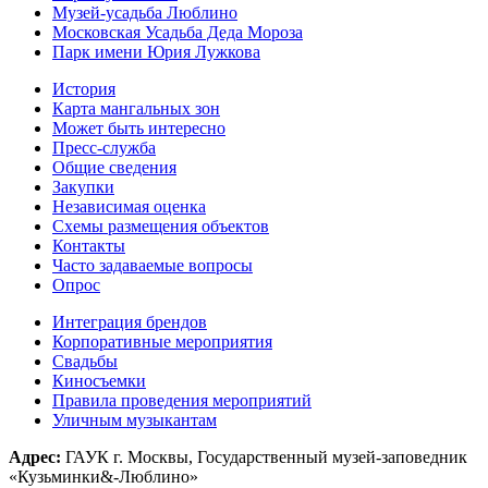
Музей-усадьба Люблино
Московская Усадьба Деда Мороза
Парк имени Юрия Лужкова
История
Карта мангальных зон
Может быть интересно
Пресс-служба
Общие сведения
Закупки
Независимая оценка
Схемы размещения объектов
Контакты
Часто задаваемые вопросы
Опрос
Интеграция брендов
Корпоративные мероприятия
Свадьбы
Киносъемки
Правила проведения мероприятий
Уличным музыкантам
Адрес:
ГАУК г. Москвы, Государственный музей-заповедник
«Кузьминки&-Люблино»