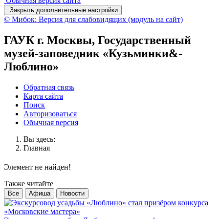
Обычная версия сайта
Закрыть дополнительные настройки
© Мибок: Версия для слабовидящих (модуль на сайт)
ГАУК г. Москвы, Государственный
музей-заповедник «Кузьминки&-
Люблино»
Обратная связь
Карта сайта
Поиск
Авторизоваться
Обычная версия
Вы здесь:
Главная
Элемент не найден!
Также читайте
Все
Афиша
Новости