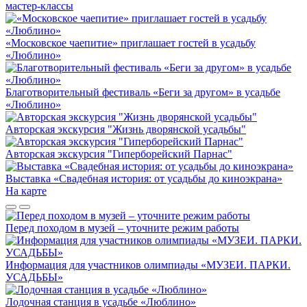
мастер-классы
«Московское чаепитие» приглашает гостей в усадьбу
«Люблино»
Благотворительный фестиваль «Беги за другом» в усадьбе
«Люблино»
Авторская экскурсия "Жизнь дворянской усадьбы"
Авторская экскурсия "Гиперборейский Парнас"
Выставка «Свадебная история: от усадьбы до киноэкрана»
На карте
Перед походом в музей – уточните режим работы
Информация для участников олимпиады «МУЗЕИ. ПАРКИ.
УСАДЬБЫ»
Лодочная станция в усадьбе «Люблино»