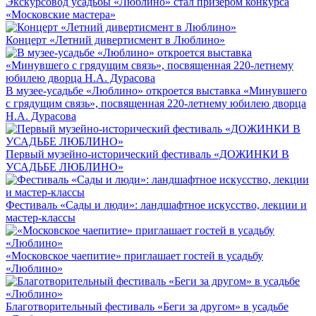
Экскурсовод усадьбы «Люблино» стал призёром конкурса
«Московские мастера»
Концерт «Летний дивертисмент в Люблино»
В музее-усадьбе «Люблино» откроется выставка «Минувшего
с грядущим связь», посвященная 220-летнему юбилею дворца
Н.А. Дурасова
Первый музейно-исторический фестиваль «ДОЖИНКИ В
УСАДЬБЕ ЛЮБЛИНО»
Фестиваль «Сады и люди»: ландшафтное искусство, лекции и
мастер-классы
«Московское чаепитие» приглашает гостей в усадьбу
«Люблино»
Благотворительный фестиваль «Беги за другом» в усадьбе