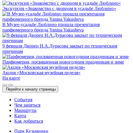
Экскурсия «Знакомство с дворцом в усадьбе Люблино»
В Музее-усадьбе Люблино прошла презентация
парфюмерного бренда Yanina Yakusheva
9 февраля Дворец Н.А.Дурасова закрыт по техническим
причинам
Парфюмерия, посвященная новогодним праздникам и зиме
Акция «Московская музейная неделя»
На карте
Перейти к началу страницы
Cобытия
Чем заняться
Маршруты
Карта
Как добраться
Парк Кузьминки