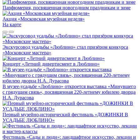
Парфюмерия, посвященная новогодним праздникам и зиме
Акция «Московская музейная неделя»
На карте
Экскурсовод усадьбы «Люблино» стал призёром конкурса
«Московские мастера»
Концерт «Летний дивертисмент в Люблино»
В музее-усадьбе «Люблино» откроется выставка «Минувшего
с грядущим связь», посвященная 220-летнему юбилею дворца
Н.А. Дурасова
Первый музейно-исторический фестиваль «ДОЖИНКИ В
УСАДЬБЕ ЛЮБЛИНО»
Фестиваль «Сады и люди»: ландшафтное искусство, лекции и