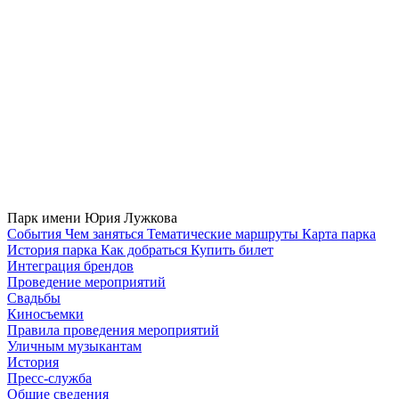
Парк имени Юрия Лужкова
Cобытия
Чем заняться
Тематические маршруты
Карта парка
История парка
Как добраться
Купить билет
Интеграция брендов
Проведение мероприятий
Свадьбы
Киносъемки
Правила проведения мероприятий
Уличным музыкантам
История
Пресс-служба
Общие сведения