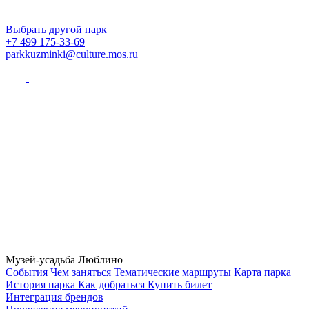
Выбрать другой парк
+7 499 175-33-69
parkkuzminki@culture.mos.ru
Музей-усадьба Люблино
Cобытия
Чем заняться
Тематические маршруты
Карта парка
История парка
Как добраться
Купить билет
Интеграция брендов