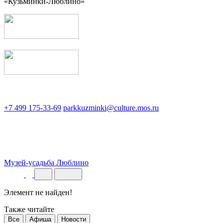
«Кузьминки-Люблино»
+7 499 175-33-69
parkkuzminki@culture.mos.ru
Музей-усадьба Люблино
Элемент не найден!
Также читайте
Все
Афиша
Новости