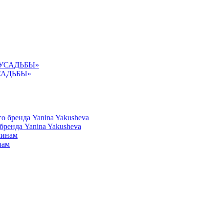
УСАДЬБЫ»
ренда Yanina Yakusheva
нам