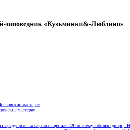
ей-заповедник «Кузьминки&-Люблино»
ковские мастера»