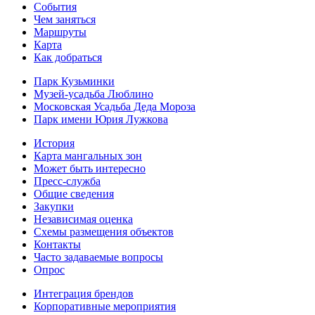
Cобытия
Чем заняться
Маршруты
Карта
Как добраться
Парк Кузьминки
Музей-усадьба Люблино
Московская Усадьба Деда Мороза
Парк имени Юрия Лужкова
История
Карта мангальных зон
Может быть интересно
Пресс-служба
Общие сведения
Закупки
Независимая оценка
Схемы размещения объектов
Контакты
Часто задаваемые вопросы
Опрос
Интеграция брендов
Корпоративные мероприятия