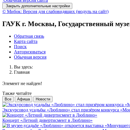
Обычная версия сайта
Закрыть дополнительные настройки
© Мибок: Версия для слабовидящих (модуль на сайт)
ГАУК г. Москвы, Государственный муз
Обратная связь
Карта сайта
Поиск
Авторизоваться
Обычная версия
Вы здесь:
Главная
Элемент не найден!
Также читайте
Все
Афиша
Новости
Экскурсовод усадьбы «Люблино» стал призёром конкурса «Мос
Концерт «Летний дивертисмент в Люблино»