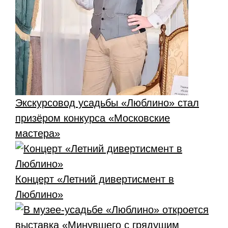
Экскурсовод усадьбы «Люблино» стал
призёром конкурса «Московские
мастера»
Концерт «Летний дивертисмент в
Люблино»