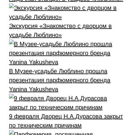
Экскурсия «Знакомство с дворцом в
усадьбе Люблино»
В Музее-усадьбе Люблино прошла
презентация парфюмерного бренда
Yanina Yakusheva
9 февраля Дворец Н.А.Дурасова закрыт
по техническим причинам