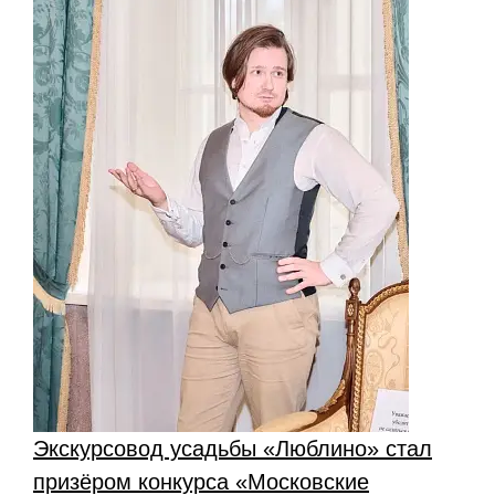
Экскурсовод усадьбы «Люблино» стал
призёром конкурса «Московские