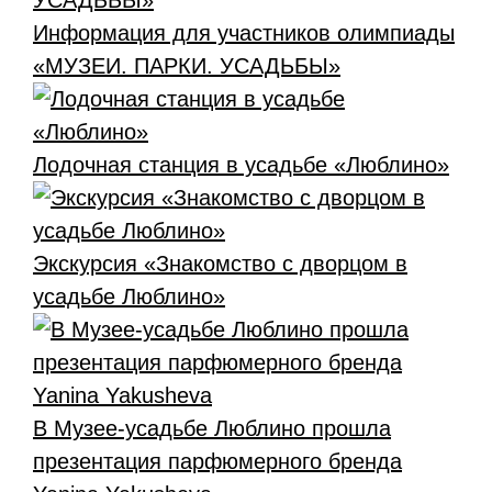
Информация для участников олимпиады
«МУЗЕИ. ПАРКИ. УСАДЬБЫ»
Лодочная станция в усадьбе «Люблино»
Экскурсия «Знакомство с дворцом в
усадьбе Люблино»
В Музее-усадьбе Люблино прошла
презентация парфюмерного бренда