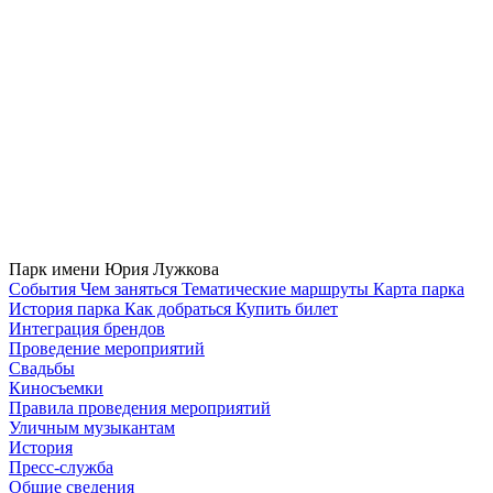
Парк имени Юрия Лужкова
Cобытия
Чем заняться
Тематические маршруты
Карта парка
История парка
Как добраться
Купить билет
Интеграция брендов
Проведение мероприятий
Свадьбы
Киносъемки
Правила проведения мероприятий
Уличным музыкантам
История
Пресс-служба
Общие сведения