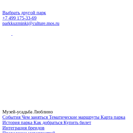
Выбрать другой парк
+7 499 175-33-69
parkkuzminki@culture.mos.ru
Музей-усадьба Люблино
Cобытия
Чем заняться
Тематические маршруты
Карта парка
История парка
Как добраться
Купить билет
Интеграция брендов