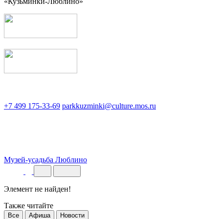
«Кузьминки-Люблино»
+7 499 175-33-69
parkkuzminki@culture.mos.ru
Музей-усадьба Люблино
Элемент не найден!
Также читайте
Все
Афиша
Новости