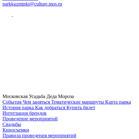
parkkuzminki@culture.mos.ru
Московская Усадьба Деда Мороза
Cобытия
Чем заняться
Тематические маршруты
Карта парка
История парка
Как добраться
Купить билет
Интеграция брендов
Проведение мероприятий
Свадьбы
Киносъемки
Правила проведения мероприятий