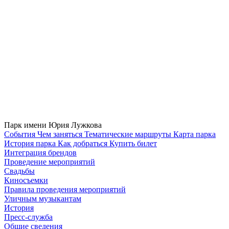
Парк имени Юрия Лужкова
Cобытия
Чем заняться
Тематические маршруты
Карта парка
История парка
Как добраться
Купить билет
Интеграция брендов
Проведение мероприятий
Свадьбы
Киносъемки
Правила проведения мероприятий
Уличным музыкантам
История
Пресс-служба
Общие сведения