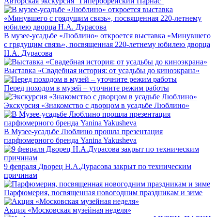
Авторская экскурсия "Гиперборейский Парнас"
В музее-усадьбе «Люблино» откроется выставка «Минувшего
с грядущим связь», посвященная 220-летнему юбилею дворца
Н.А. Дурасова
Выставка «Свадебная история: от усадьбы до киноэкрана»
Перед походом в музей – уточните режим работы
Экскурсия «Знакомство с дворцом в усадьбе Люблино»
В Музее-усадьбе Люблино прошла презентация
парфюмерного бренда Yanina Yakusheva
9 февраля Дворец Н.А.Дурасова закрыт по техническим
причинам
Парфюмерия, посвященная новогодним праздникам и зиме
Акция «Московская музейная неделя»