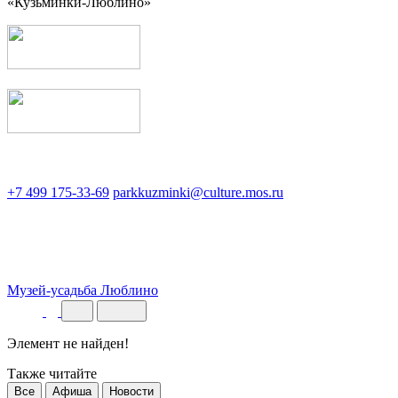
«Кузьминки-Люблино»
+7 499 175-33-69
parkkuzminki@culture.mos.ru
Музей-усадьба Люблино
Элемент не найден!
Также читайте
Все
Афиша
Новости