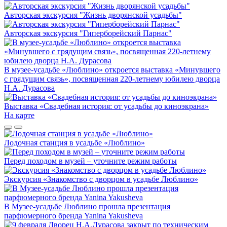
Авторская экскурсия "Жизнь дворянской усадьбы"
Авторская экскурсия "Гиперборейский Парнас"
В музее-усадьбе «Люблино» откроется выставка «Минувшего
с грядущим связь», посвященная 220-летнему юбилею дворца
Н.А. Дурасова
Выставка «Свадебная история: от усадьбы до киноэкрана»
На карте
Лодочная станция в усадьбе «Люблино»
Перед походом в музей – уточните режим работы
Экскурсия «Знакомство с дворцом в усадьбе Люблино»
В Музее-усадьбе Люблино прошла презентация
парфюмерного бренда Yanina Yakusheva