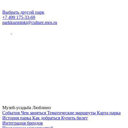
Выбрать другой парк
+7 499 175-33-69
parkkuzminki@culture.mos.ru
Музей-усадьба Люблино
Cобытия
Чем заняться
Тематические маршруты
Карта парка
История парка
Как добраться
Купить билет
Интеграция брендов