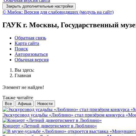
Обычная версия сайта
Закрыть дополнительные настройки
© Мибок: Версия для слабовидящих (модуль на сайт)
ГАУК г. Москвы, Государственный муз
Обратная связь
Карта сайта
Поиск
Авторизоваться
Обычная версия
Вы здесь:
Главная
Элемент не найден!
Также читайте
Все
Афиша
Новости
Экскурсовод усадьбы «Люблино» стал призёром конкурса «Мос
Концерт «Летний дивертисмент в Люблино»