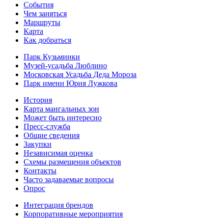
Cобытия
Чем заняться
Маршруты
Карта
Как добраться
Парк Кузьминки
Музей-усадьба Люблино
Московская Усадьба Деда Мороза
Парк имени Юрия Лужкова
История
Карта мангальных зон
Может быть интересно
Пресс-служба
Общие сведения
Закупки
Независимая оценка
Схемы размещения объектов
Контакты
Часто задаваемые вопросы
Опрос
Интеграция брендов
Корпоративные мероприятия