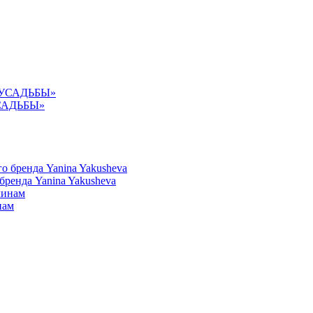
УСАДЬБЫ»
ренда Yanina Yakusheva
нам