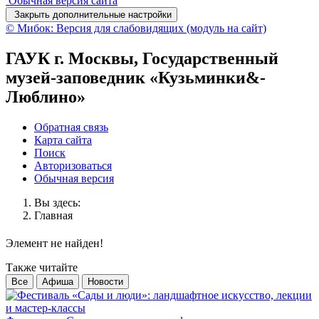
Обычная версия сайта
Закрыть дополнительные настройки
© Мибок: Версия для слабовидящих (модуль на сайт)
ГАУК г. Москвы, Государственный
музей-заповедник «Кузьминки&-
Люблино»
Обратная связь
Карта сайта
Поиск
Авторизоваться
Обычная версия
Вы здесь:
Главная
Элемент не найден!
Также читайте
Все
Афиша
Новости