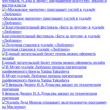
Фестиваль «Сады и люди»: ландшафтное искусство, лекции и
мастер-классы
«Московское чаепитие» приглашает гостей в усадьбу
«Люблино»
Благотворительный фестиваль «Беги за другом» в усадьбе
«Люблино»
Лодочная станция в усадьбе «Люблино»
Единый читательский билет теперь можно оформить онлайн
В Музее-усадьбе Люблино прошла презентация
парфюмерного бренда Yanina Yakusheva
9 февраля Дворец Н.А.Дурасова закрыт по техническим
причинам