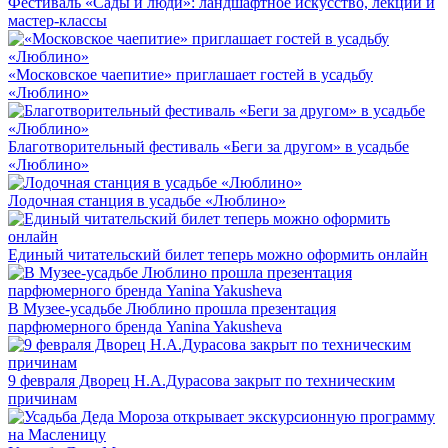
Фестиваль «Сады и люди»: ландшафтное искусство, лекции и
мастер-классы
«Московское чаепитие» приглашает гостей в усадьбу
«Люблино»
Благотворительный фестиваль «Беги за другом» в усадьбе
«Люблино»
Лодочная станция в усадьбе «Люблино»
Единый читательский билет теперь можно оформить онлайн
В Музее-усадьбе Люблино прошла презентация
парфюмерного бренда Yanina Yakusheva
9 февраля Дворец Н.А.Дурасова закрыт по техническим
причинам