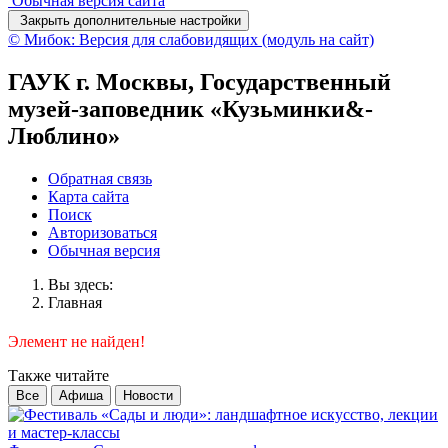
Обычная версия сайта
Закрыть дополнительные настройки
© Мибок: Версия для слабовидящих (модуль на сайт)
ГАУК г. Москвы, Государственный
музей-заповедник «Кузьминки&-
Люблино»
Обратная связь
Карта сайта
Поиск
Авторизоваться
Обычная версия
Вы здесь:
Главная
Элемент не найден!
Также читайте
Все
Афиша
Новости