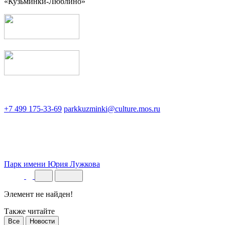
«Кузьминки-Люблино»
+7 499 175-33-69
parkkuzminki@culture.mos.ru
Парк имени Юрия Лужкова
Элемент не найден!
Также читайте
Все
Новости