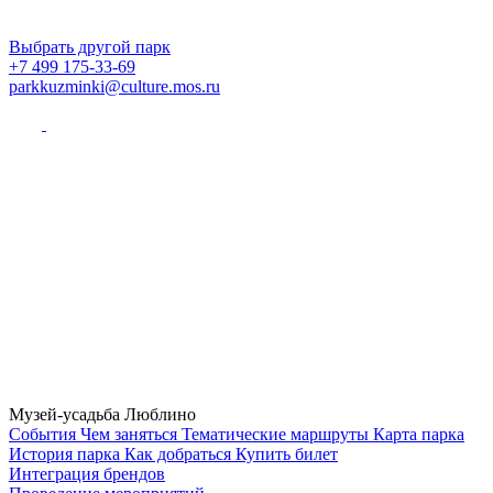
Выбрать другой парк
+7 499 175-33-69
parkkuzminki@culture.mos.ru
Музей-усадьба Люблино
Cобытия
Чем заняться
Тематические маршруты
Карта парка
История парка
Как добраться
Купить билет
Интеграция брендов