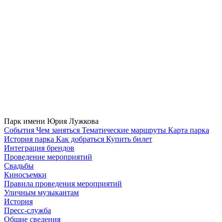
Парк имени Юрия Лужкова
Cобытия
Чем заняться
Тематические маршруты
Карта парка
История парка
Как добраться
Купить билет
Интеграция брендов
Проведение мероприятий
Свадьбы
Киносъемки
Правила проведения мероприятий
Уличным музыкантам
История
Пресс-служба
Общие сведения