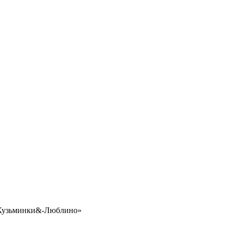
«Кузьминки&-Люблино»