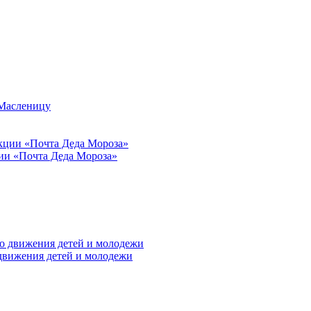
 Масленицу
ии «Почта Деда Мороза»
 движения детей и молодежи