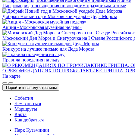
Парфюмерия, посвященная новогодним праздникам и зиме
Добрый Новый год в Московской усадьбе Деда Мороза
Акция «Московская музейная неделя»
Московский Дед Мороз и Снегурочка на I Съезде Российского
Конкурс на лучшее письмо для Деда Мороза
Правила поведения на льду
О РЕКОМЕНДАЦИЯХ ПО ПРОФИЛАКТИКЕ ГРИППА, ОР
На карте
Перейти к началу страницы
Cобытия
Чем заняться
Маршруты
Карта
Как добраться
Парк Кузьминки