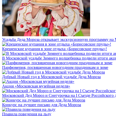
Усадьба Деда Мороза открывает экскурсионную программу на
Крещенские купания в зоне отдыха «Борисовские пруды»!
В Московской усадьбе Зимнего волшебника подвели итоги акц
Парфюмерия, посвященная новогодним праздникам и зиме
Добрый Новый год в Московской усадьбе Деда Мороза
Акция «Московская музейная неделя»
Московский Дед Мороз и Снегурочка на I Съезде Российского
Конкурс на лучшее письмо для Деда Мороза
Правила поведения на льду