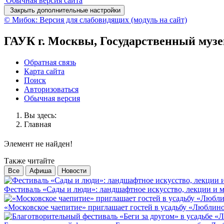
Обычная версия сайта
Закрыть дополнительные настройки
© Мибок: Версия для слабовидящих (модуль на сайт)
ГАУК г. Москвы, Государственный муз
Обратная связь
Карта сайта
Поиск
Авторизоваться
Обычная версия
Вы здесь:
Главная
Элемент не найден!
Также читайте
Все
Афиша
Новости
Фестиваль «Сады и люди»: ландшафтное искусство, лекции и м
«Московское чаепитие» приглашает гостей в усадьбу «Люблин