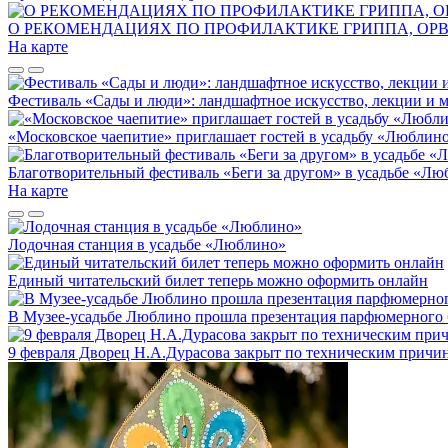
О РЕКОМЕНДАЦИЯХ ПО ПРОФИЛАКТИКЕ ГРИППА, ОР
На карте
Фестиваль «Сады и люди»: ландшафтное искусство, лекции и м
«Московское чаепитие» приглашает гостей в усадьбу «Люблин
Благотворительный фестиваль «Беги за другом» в усадьбе «Л
На карте
Лодочная станция в усадьбе «Люблино»
Единый читательский билет теперь можно оформить онлайн
В Музее-усадьбе Люблино прошла презентация парфюмерного б
9 февраля Дворец Н.А.Дурасова закрыт по техническим причи