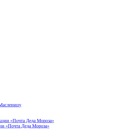
 Масленицу
ии «Почта Деда Мороза»