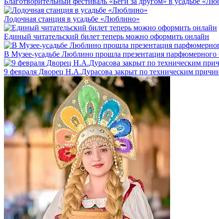
Благотворительный фестиваль «Беги за другом» в усадьбе «Л
Лодочная станция в усадьбе «Люблино»
Единый читательский билет теперь можно оформить онлайн
В Музее-усадьбе Люблино прошла презентация парфюмерного б
9 февраля Дворец Н.А.Дурасова закрыт по техническим причи