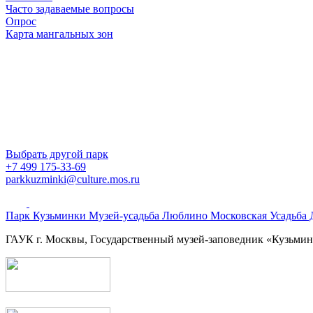
Часто задаваемые вопросы
Опрос
Карта мангальных зон
Выбрать другой парк
+7 499 175-33-69
parkkuzminki@culture.mos.ru
Парк Кузьминки
Музей-усадьба Люблино
Московская Усадьба
ГАУК г. Москвы, Государственный музей-заповедник «Кузьм