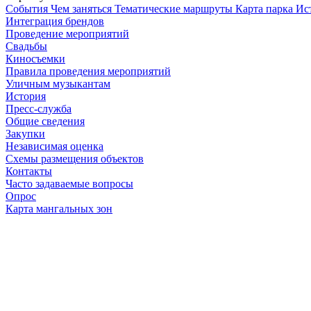
Cобытия
Чем заняться
Тематические маршруты
Карта парка
Ис
Интеграция брендов
Проведение мероприятий
Свадьбы
Киносъемки
Правила проведения мероприятий
Уличным музыкантам
История
Пресс-служба
Общие сведения
Закупки
Независимая оценка
Схемы размещения объектов
Контакты
Часто задаваемые вопросы
Опрос
Карта мангальных зон