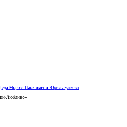
 Деда Мороза
Парк имени Юрия Лужкова
инки-Люблино»