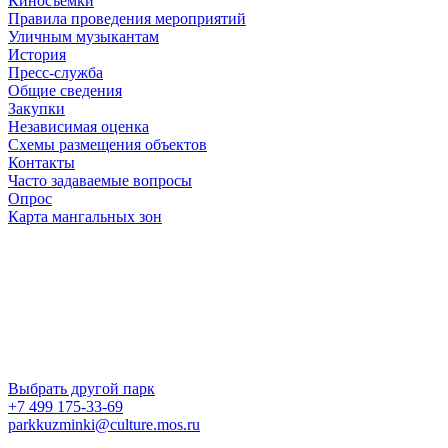
Киносъемки
Правила проведения мероприятий
Уличным музыкантам
История
Пресс-служба
Общие сведения
Закупки
Независимая оценка
Схемы размещения объектов
Контакты
Часто задаваемые вопросы
Опрос
Карта мангальных зон
Выбрать другой парк
+7 499 175-33-69
parkkuzminki@culture.mos.ru