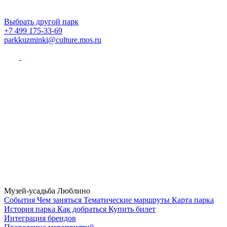
Выбрать другой парк
+7 499 175-33-69
parkkuzminki@culture.mos.ru
Музей-усадьба Люблино
Cобытия
Чем заняться
Тематические маршруты
Карта парка
История парка
Как добраться
Купить билет
Интеграция брендов