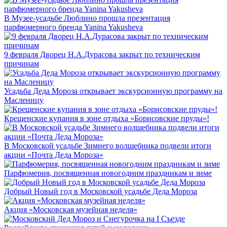
В Музее-усадьбе Люблино прошла презентация
парфюмерного бренда Yanina Yakusheva
9 февраля Дворец Н.А.Дурасова закрыт по техническим
причинам
Усадьба Деда Мороза открывает экскурсионную программу на
Масленицу
Крещенские купания в зоне отдыха «Борисовские пруды»!
В Московской усадьбе Зимнего волшебника подвели итоги
акции «Почта Деда Мороза»
Парфюмерия, посвященная новогодним праздникам и зиме
Добрый Новый год в Московской усадьбе Деда Мороза
Акция «Московская музейная неделя»