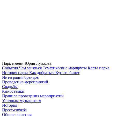
Парк имени Юрия Лужкова
Cобытия
Чем заняться
Тематические маршруты
Карта парка
История парка
Как добраться
Купить билет
Интеграция брендов
Проведение мероприятий
Свадьбы
Киносъемки
Правила проведения мероприятий
Уличным музыкантам
История
Пресс-служба
Общие сведения