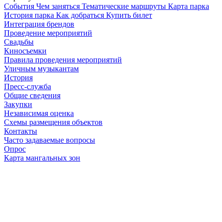
Cобытия
Чем заняться
Тематические маршруты
Карта парка
История парка
Как добраться
Купить билет
Интеграция брендов
Проведение мероприятий
Свадьбы
Киносъемки
Правила проведения мероприятий
Уличным музыкантам
История
Пресс-служба
Общие сведения
Закупки
Независимая оценка
Схемы размещения объектов
Контакты
Часто задаваемые вопросы
Опрос
Карта мангальных зон