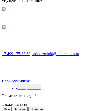
«Кузьминки-Люблино»
+7 499 175-33-69
parkkuzminki@culture.mos.ru
Парк Кузьминки
Элемент не найден!
Также читайте
Все
Афиша
Новости