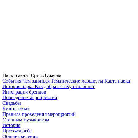
Парк имени Юрия Лужкова
Cобытия
Чем заняться
Тематические маршруты
Карта парка
История парка
Как добраться
Купить билет
Интеграция брендов
Проведение мероприятий
Свадьбы
Киносъемки
Правила проведения мероприятий
Уличным музыкантам
История
Пресс-служба
Общие сведения