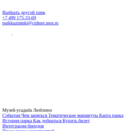
Выбрать другой парк
+7 499 175-33-69
parkkuzminki@culture.mos.ru
Музей-усадьба Люблино
Cобытия
Чем заняться
Тематические маршруты
Карта парка
История парка
Как добраться
Купить билет
Интеграция брендов