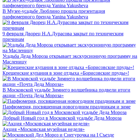
В Музее-усадьбе Люблино прошла презентация
парфюмерного бренда Yanina Yakusheva
9 февраля Дворец Н.А.Дурасова закрыт по техническим
причинам
Усадьба Деда Мороза открывает экскурсионную программу на
Масленицу
Крещенские купания в зоне отдыха «Борисовские пруды»!
В Московской усадьбе Зимнего волшебника подвели итоги
акции «Почта Деда Мороза»
Парфюмерия, посвященная новогодним праздникам и зиме
Добрый Новый год в Московской усадьбе Деда Мороза
Акция «Московская музейная неделя»