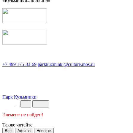
«Кузьминки-Люблино»
+7 499 175-33-69
parkkuzminki@culture.mos.ru
Парк Кузьминки
Элемент не найден!
Также читайте
Все
Афиша
Новости