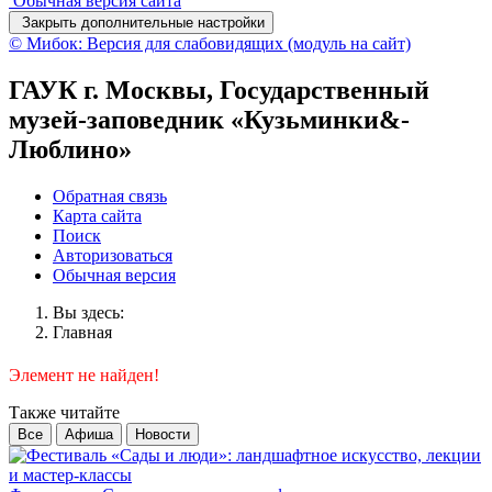
Обычная версия сайта
Закрыть дополнительные настройки
© Мибок: Версия для слабовидящих (модуль на сайт)
ГАУК г. Москвы, Государственный
музей-заповедник «Кузьминки&-
Люблино»
Обратная связь
Карта сайта
Поиск
Авторизоваться
Обычная версия
Вы здесь:
Главная
Элемент не найден!
Также читайте
Все
Афиша
Новости