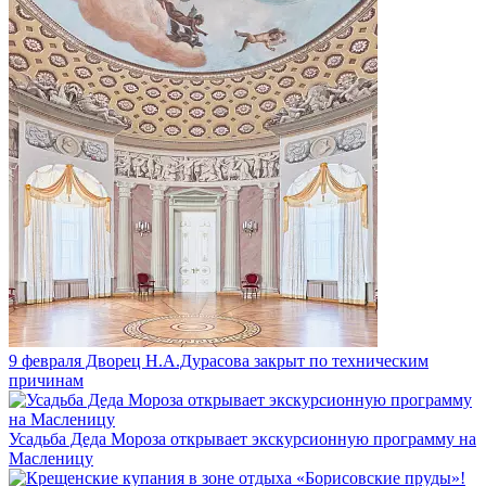
9 февраля Дворец Н.А.Дурасова закрыт по техническим
причинам
Усадьба Деда Мороза открывает экскурсионную программу на
Масленицу