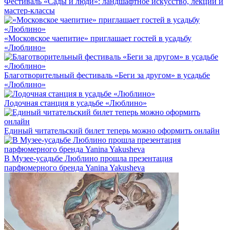
Фестиваль «Сады и люди»: ландшафтное искусство, лекции и
мастер-классы
«Московское чаепитие» приглашает гостей в усадьбу
«Люблино»
Благотворительный фестиваль «Беги за другом» в усадьбе
«Люблино»
Лодочная станция в усадьбе «Люблино»
Единый читательский билет теперь можно оформить онлайн
В Музее-усадьбе Люблино прошла презентация
парфюмерного бренда Yanina Yakusheva