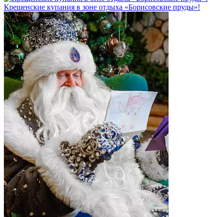
Крещенские купания в зоне отдыха «Борисовские пруды»!