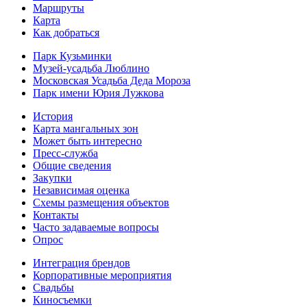
Маршруты
Карта
Как добраться
Парк Кузьминки
Музей-усадьба Люблино
Московская Усадьба Деда Мороза
Парк имени Юрия Лужкова
История
Карта мангальных зон
Может быть интересно
Пресс-служба
Общие сведения
Закупки
Независимая оценка
Схемы размещения объектов
Контакты
Часто задаваемые вопросы
Опрос
Интеграция брендов
Корпоративные мероприятия
Свадьбы
Киносъемки