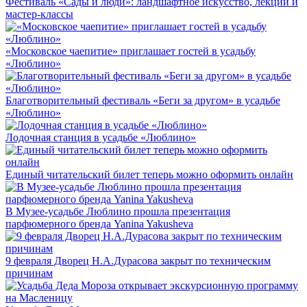
Фестиваль «Сады и люди»: ландшафтное искусство, лекции и
мастер-классы
«Московское чаепитие» приглашает гостей в усадьбу
«Люблино»
Благотворительный фестиваль «Беги за другом» в усадьбе
«Люблино»
Лодочная станция в усадьбе «Люблино»
Единый читательский билет теперь можно оформить онлайн
В Музее-усадьбе Люблино прошла презентация
парфюмерного бренда Yanina Yakusheva
9 февраля Дворец Н.А.Дурасова закрыт по техническим
причинам