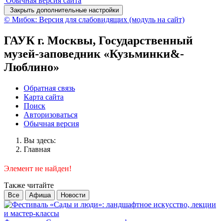
Обычная версия сайта
Закрыть дополнительные настройки
© Мибок: Версия для слабовидящих (модуль на сайт)
ГАУК г. Москвы, Государственный
музей-заповедник «Кузьминки&-
Люблино»
Обратная связь
Карта сайта
Поиск
Авторизоваться
Обычная версия
Вы здесь:
Главная
Элемент не найден!
Также читайте
Все
Афиша
Новости