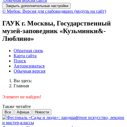
Обычная версия сайта
Закрыть дополнительные настройки
© Мибок: Версия для слабовидящих (модуль на сайт)
ГАУК г. Москвы, Государственный
музей-заповедник «Кузьминки&-
Люблино»
Обратная связь
Карта сайта
Поиск
Авторизоваться
Обычная версия
Вы здесь:
Главная
Элемент не найден!
Также читайте
Все
Афиша
Новости