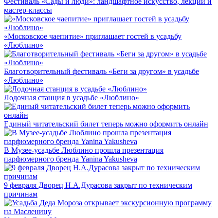
Фестиваль «Сады и люди»: ландшафтное искусство, лекции и
мастер-классы
«Московское чаепитие» приглашает гостей в усадьбу
«Люблино»
Благотворительный фестиваль «Беги за другом» в усадьбе
«Люблино»
Лодочная станция в усадьбе «Люблино»
Единый читательский билет теперь можно оформить онлайн
В Музее-усадьбе Люблино прошла презентация
парфюмерного бренда Yanina Yakusheva
9 февраля Дворец Н.А.Дурасова закрыт по техническим
причинам